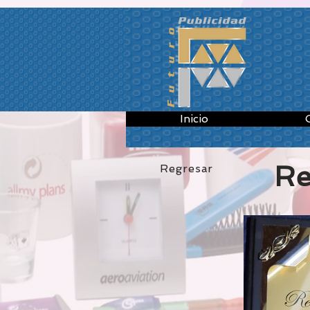
934178643869378
Inicio
Re
Regresar