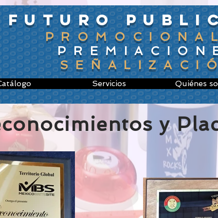
FUTURO PUBLI
PROMOCIONA
PREMIACION
SEÑALIZACI
Catálogo
Servicios
Quiénes s
conocimientos y Pla